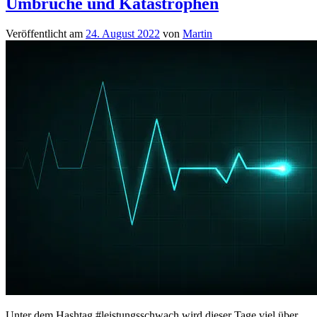
Umbrüche und Katastrophen
Veröffentlicht am
24. August 2022
von
Martin
Unter dem Hashtag #leistungsschwach wird dieser Tage viel über