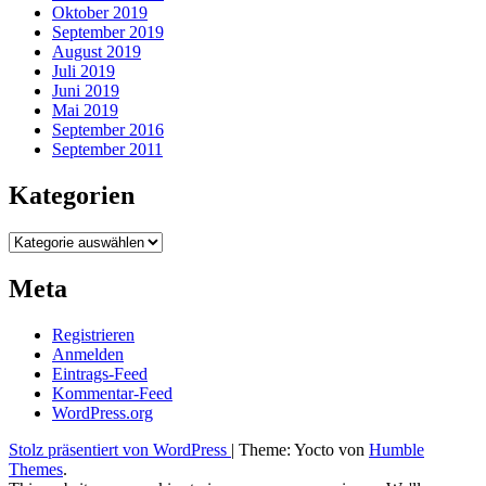
Oktober 2019
September 2019
August 2019
Juli 2019
Juni 2019
Mai 2019
September 2016
September 2011
Kategorien
Kategorien
Meta
Registrieren
Anmelden
Eintrags-Feed
Kommentar-Feed
WordPress.org
Stolz präsentiert von WordPress
|
Theme: Yocto von
Humble
Themes
.