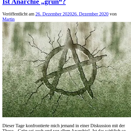
Ist Anarchie „grün“?
Veröffentlicht am
26. Dezember 2020
26. Dezember 2020
von
Martin
Dieser Tage konfrontierte mich jemand in einer Diskussion mit der
These, „Grün sei auch und vor allem Anarchie“. Ist das wirklich so