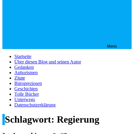
Menü
Startseite
Über diesen Blog und seinen Autor
Gedanken
Aphorismen
Zitate
Büropreziosen
Geschichten
Tolle Bücher
Unterwegs
Datenschutzerklärung
Schlagwort:
Regierung